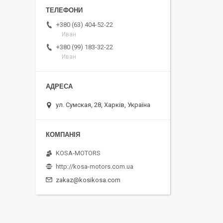
+380 (63) 404-52-22
Иван
+380 (99) 183-32-22
Иван
ул. Сумская, 28, Харків, Україна
KOSA-MOTORS
http://kosa-motors.com.ua
zakaz@kosikosa.com