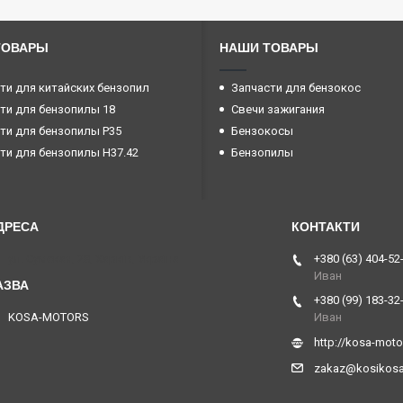
ТОВАРЫ
НАШИ ТОВАРЫ
ти для китайских бензопил
Запчасти для бензокос
ти для бензопилы 18
Свечи зажигания
ти для бензопилы P35
Бензокосы
ти для бензопилы H37.42
Бензопилы
ул. Сумская, 28, Харків, Україна
+380 (63) 404-52
Иван
+380 (99) 183-32
KOSA-MOTORS
Иван
http://kosa-mot
zakaz@kosikos