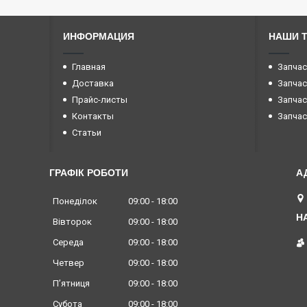
ИНФОРМАЦИЯ
НАШИ 
Главная
Запчас
Доставка
Запчас
Прайс-листы
Запчас
Контакты
Запчас
Статьи
ГРАФІК РОБОТИ
Понеділок
09:00
18:00
Вівторок
09:00
18:00
Середа
09:00
18:00
Четвер
09:00
18:00
Пʼятниця
09:00
18:00
Субота
09:00
18:00