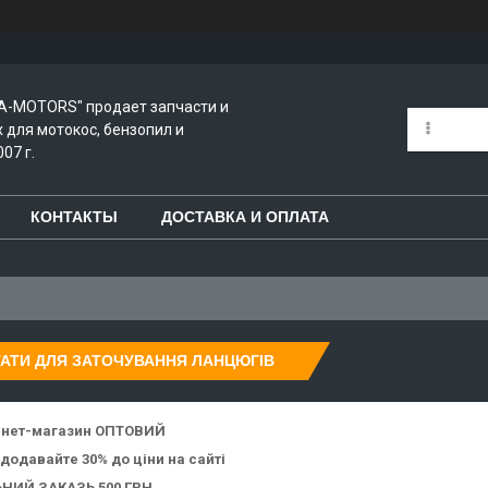
A-MOTORS" продает запчасти и
для мотокос, бензопил и
07 г.
КОНТАКТЫ
ДОСТАВКА И ОПЛАТА
АТИ ДЛЯ ЗАТОЧУВАННЯ ЛАНЦЮГІВ
рнет-магазин ОПТОВИЙ
 додавайте 30% до ціни на сайті
НИЙ ЗАКАЗЬ 500 ГРН