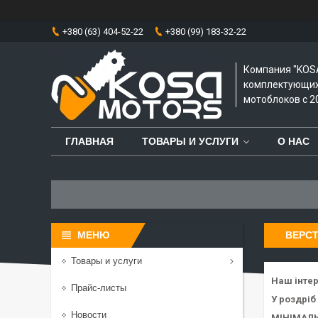
+380 (63) 404-52-22
+380 (99) 183-32-22
Компания "KOS
комплектующих 
мотоблоков с 20
ГЛАВНАЯ
ТОВАРЫ И УСЛУГИ
О НАС
ВЕРСТ
Товары и услуги
Наш інте
Прайс-листы
У роздріб
Новости
МІНІМАЛЬ