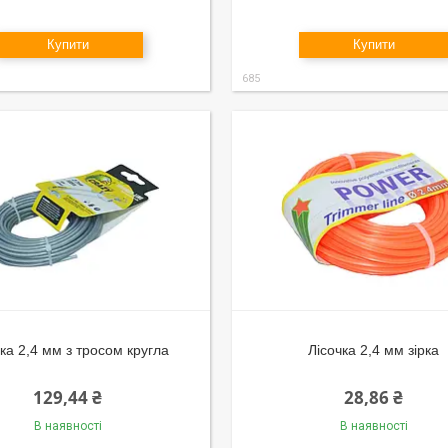
Купити
Купити
685
чка 2,4 мм з тросом кругла
Лісочка 2,4 мм зірка
129,44 ₴
28,86 ₴
В наявності
В наявності