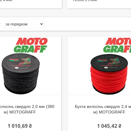
олосінь свердло 2,0 мм (380
Бухта волосінь свердло 2,4 
м) MOTOGRAFF
м) MOTOGRAFF
1 010,69 ₴
1 045,42 ₴