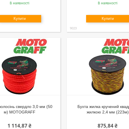
В наявності
В наявності
Купити
Купити
9023
волосінь свердло 3,0 мм (50
Бухта жилка кручений квад
м) MOTOGRAFF
жилкою 2,4 мм (223м)
1 114,87 ₴
875,84 ₴