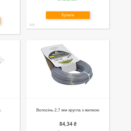
Купити
929
а
Волосінь 2,7 мм кругла з жилкою
84,34 ₴