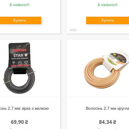
В наявності
В наявності
Купити
Купити
6040
інь 2,7 мм зірка з жилкою
Волосінь 2,7 мм кругл
69,90 ₴
84,34 ₴