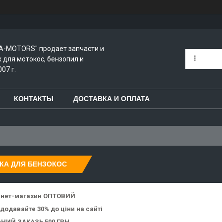
A-MOTORS" продает запчасти и
для мотокос, бензопил и
07 г.
КОНТАКТЫ
ДОСТАВКА И ОПЛАТА
КА ДЛЯ БЕНЗОКОС
рнет-магазин ОПТОВИЙ
 додавайте 30% до ціни на сайті
НИЙ ЗАКАЗЬ 500 ГРН