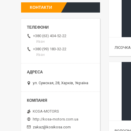
КОНТАКТИ
+380 (63) 404-52-22
Иван
ЛІСОЧКА
+380 (99) 183-32-22
Иван
ул. Сумская, 28, Харків, Україна
KOSA-MOTORS
http://kosa-motors.com.ua
zakaz@kosikosa.com
ВОЛОСІН