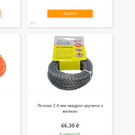
Купити
697
Лісочка 2,4 мм квадрат кручена з
жилкою
66,30 ₴
В наявності