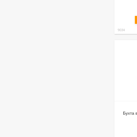
9034
Бухта 