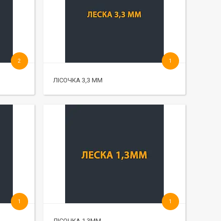
2
1
ЛІСОЧКА 3,3 ММ
1
1
ЛІСОЧКА 1,3ММ