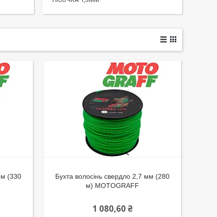
мм (330
Бухта волосінь свердло 2,7 мм (280
м) MOTOGRAFF
1 080,60 ₴