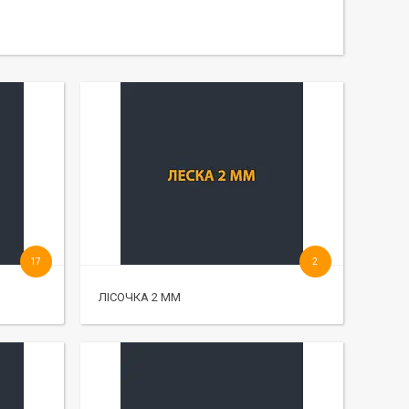
17
2
ЛІСОЧКА 2 ММ