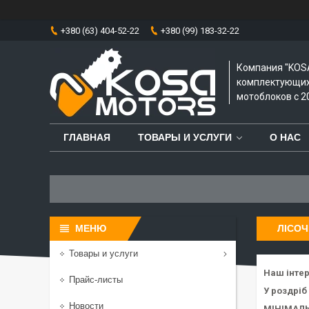
+380 (63) 404-52-22
+380 (99) 183-32-22
Компания "KOS
комплектующих 
мотоблоков с 20
ГЛАВНАЯ
ТОВАРЫ И УСЛУГИ
О НАС
ЛІСОЧ
Товары и услуги
Наш інте
Прайс-листы
У роздріб
Новости
МІНІМАЛЬ