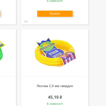
В наявності
Купити
996
Лісочка 2,0 мм свердло
45,10 ₴
В наявності