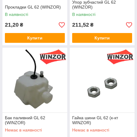
Упор зубчастий GL 62
Прокладки GL 62 (WINZOR)
(WINZOR)
В наявності
В наявності
21,20
211,52
₴
₴
Купити
Купити
Бак паливний GL 62
Гайка шини GL 62 (к-кт
(WINZOR)
WINZOR)
Немає в наявності
Немає в наявності