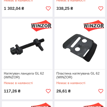
Немає в наявності
Немає в наявності
1 302,04
338,25
₴
₴
Натягувач ланцюга GL 62
Пластина натягувача GL 62
(WINZOR)
(WINZOR)
Немає в наявності
Немає в наявності
117,26
26,61
₴
₴