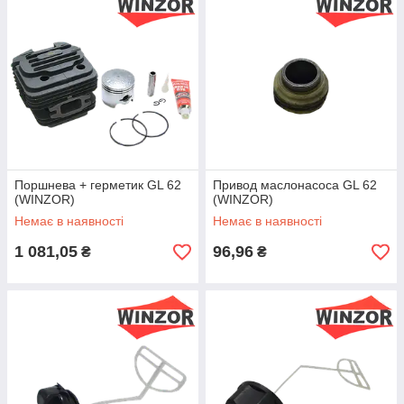
Поршнева + герметик GL 62
Привод маслонасоса GL 62
(WINZOR)
(WINZOR)
Немає в наявності
Немає в наявності
1 081,05
96,96
₴
₴