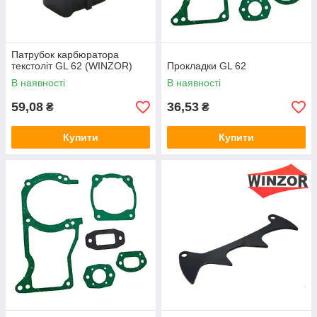
Патрубок карбюратора
текстоліт GL 62 (WINZOR)
Прокладки GL 62
В наявності
В наявності
59,08
36,53
₴
₴
Купити
Купити