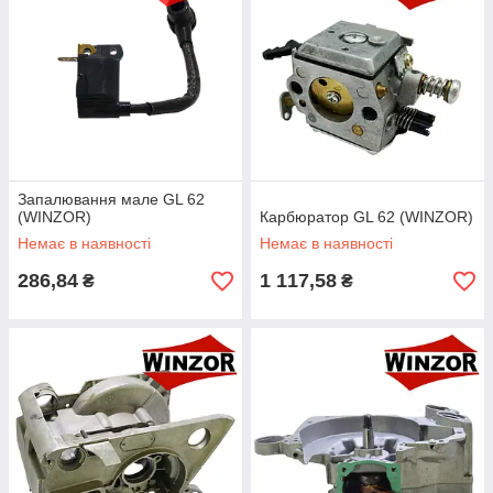
Запалювання мале GL 62
(WINZOR)
Карбюратор GL 62 (WINZOR)
Немає в наявності
Немає в наявності
286,84
1 117,58
₴
₴