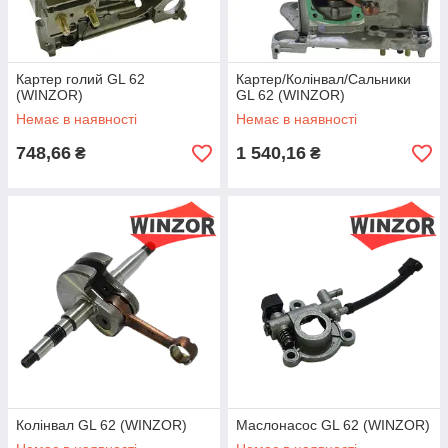
Картер голий GL 62
Картер/Колінвал/Сальники
(WINZOR)
GL 62 (WINZOR)
Немає в наявності
Немає в наявності
748,66
1 540,16
₴
₴
Колінвал GL 62 (WINZOR)
Маслонасос GL 62 (WINZOR)