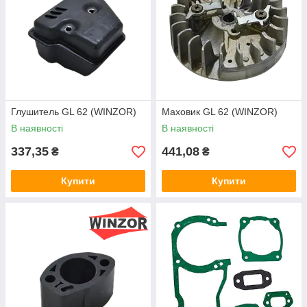
Глушитель GL 62 (WINZOR)
Маховик GL 62 (WINZOR)
В наявності
В наявності
337,35
441,08
₴
₴
Купити
Купити