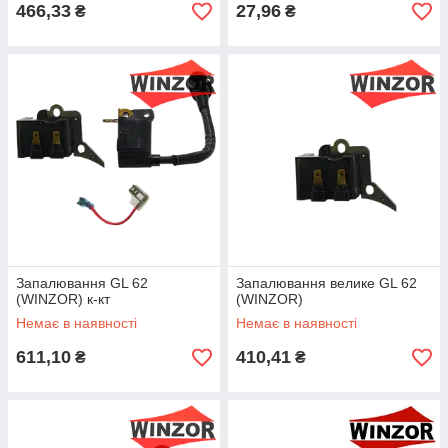
466,33
27,96
₴
₴
Запалювання GL 62
Запалювання велике GL 62
(WINZOR) к-кт
(WINZOR)
Немає в наявності
Немає в наявності
611,10
410,41
₴
₴