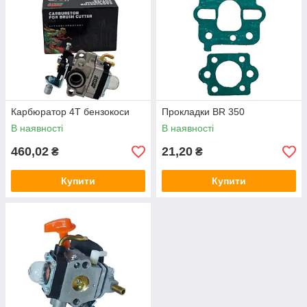
Карбюратор 4Т бензокоси
Прокладки BR 350
В наявності
В наявності
460,02
21,20
₴
₴
Купити
Купити