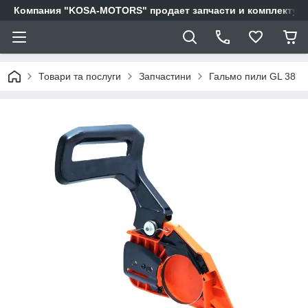
Компания "KOSA-MOTORS" продает запчасти и комплектующи
Товари та послуги
Запчастини
Гальмо пили GL 38