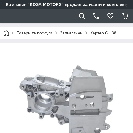
Компания "KOSA-MOTORS" продает запчасти и комплектующи
Товари та послуги
Запчастини
Картер GL 38