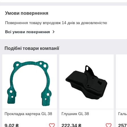
Умови повернення
Повернення товару впродовж 14 днів за домовленістю
Всі умови повернення
Подібні товари компанії
Прокладка картера GL 38
Глушник GL 38
Галь
9,02
222,34
257
₴
₴