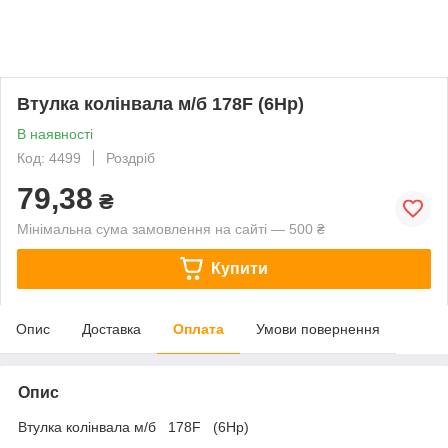
Втулка колінвала м/б 178F (6Hp)
В наявності
Код: 4499
Роздріб
79,38
₴
Мінімальна сума замовлення на сайті — 500 ₴
Купити
Опис
Доставка
Оплата
Умови повернення
Опис
Втулка колінвала м/б 178F (6Hp)