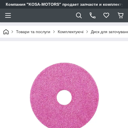
Компания "KOSA-MOTORS" продает запчасти и комплектующи
Товари та послуги
Комплектуючі
Диск для заточуван