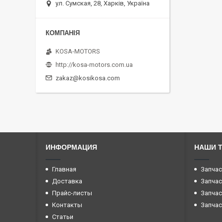
ул. Сумская, 28, Харків, Україна
KOSA-MOTORS
http://kosa-motors.com.ua
zakaz@kosikosa.com
ИНФОРМАЦИЯ
НАШИ 
Главная
Запчас
Доставка
Запчас
Прайс-листы
Запчас
Контакты
Запчас
Статьи