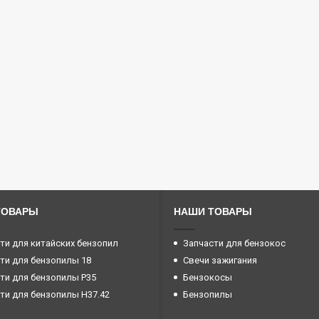
ТОВАРЫ
НАШИ ТОВАРЫ
ти для китайских бензопил
Запчасти для бензокос
ти для бензопилы 18
Свечи зажигания
ти для бензопилы P35
Бензокосы
ти для бензопилы H37.42
Бензопилы