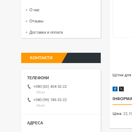
О нас
Отзывы
Доставка и оплата
КОНТАКТИ
Щітки для
+380 (63) 404-52-22
Иван
ІНФОРМА
+380 (99) 183-32-22
Иван
Ціна:
22,10