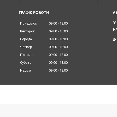
ГРАФІК РОБОТИ
Понеділок
09:00
18:00
Вівторок
09:00
18:00
Середа
09:00
18:00
Четвер
09:00
18:00
Пʼятниця
09:00
18:00
Субота
09:00
18:00
Неділя
09:00
18:00