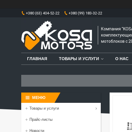
+380 (63) 404-52-22
+380 (99) 183-32-22
Компания "KOS
комплектующих 
мотоблоков с 20
ГЛАВНАЯ
ТОВАРЫ И УСЛУГИ
О НАС
Товары и услуги
Прайс-листы
Новости