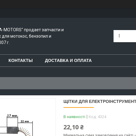
A-MOTORS" продает запчасти и
для мотокос, бензопил и
07 г.
КОНТАКТЫ
ДОСТАВКА И ОПЛАТА
ЩІТКИ ДЛЯ ЕЛЕКТРОІНСТРУМЕНТУ
В наявності
Код:
4324
22,10 ₴
Мінімальна сума замовлення на сайті —