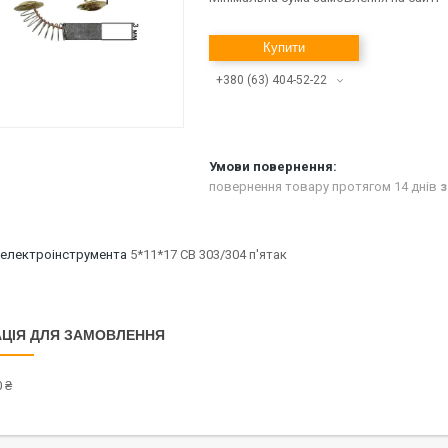
Купити
+380 (63) 404-52-22
повернення товару протягом 14 днів
з
 електроінструмента
5*11*17 СВ 303/304 п'ятак
ЦІЯ ДЛЯ ЗАМОВЛЕННЯ
 ₴