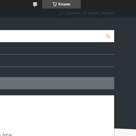
Кошик
ул. Сумская, 28, Харків, Україна
 500 ₴