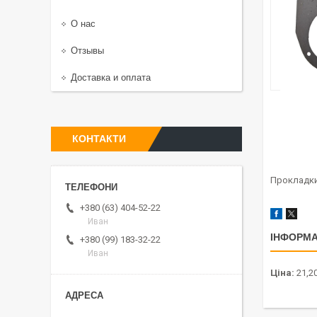
О нас
Отзывы
Доставка и оплата
КОНТАКТИ
Прокладки
+380 (63) 404-52-22
Иван
ІНФОРМА
+380 (99) 183-32-22
Иван
Ціна:
21,20