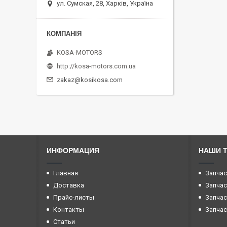
ул. Сумская, 28, Харків, Україна
KOSA-MOTORS
http://kosa-motors.com.ua
zakaz@kosikosa.com
ИНФОРМАЦИЯ
НАШИ 
Главная
Запчас
Доставка
Запчас
Прайс-листы
Запчас
Контакты
Запчас
Статьи