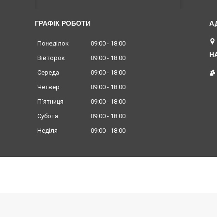
ГРАФІК РОБОТИ
Понеділок
09:00
18:00
Вівторок
09:00
18:00
Середа
09:00
18:00
Четвер
09:00
18:00
Пʼятниця
09:00
18:00
Субота
09:00
18:00
Неділя
09:00
18:00