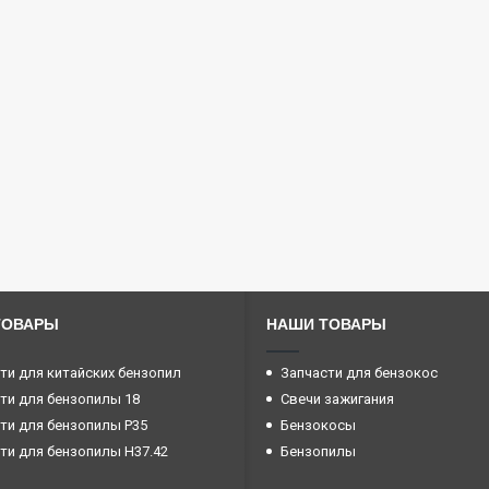
ТОВАРЫ
НАШИ ТОВАРЫ
ти для китайских бензопил
Запчасти для бензокос
ти для бензопилы 18
Свечи зажигания
ти для бензопилы P35
Бензокосы
ти для бензопилы H37.42
Бензопилы