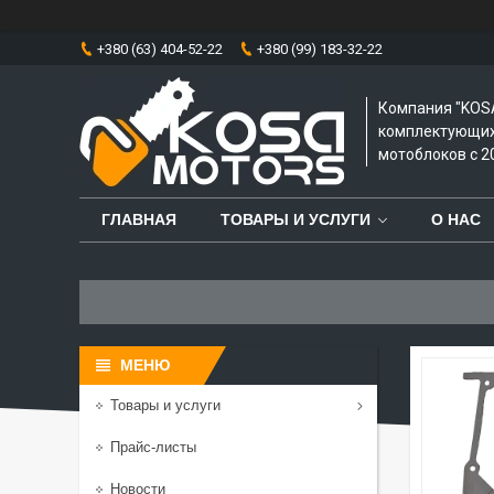
+380 (63) 404-52-22
+380 (99) 183-32-22
Компания "KOS
комплектующих 
мотоблоков с 20
ГЛАВНАЯ
ТОВАРЫ И УСЛУГИ
О НАС
Товары и услуги
Прайс-листы
Новости