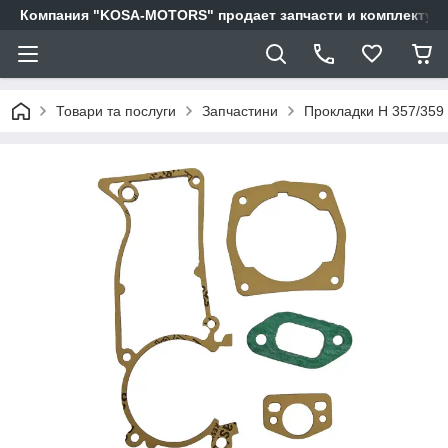
Компания "KOSA-MOTORS" продает запчасти и комплектующи
Товари та послуги
Запчастини
Прокладки H 357/359