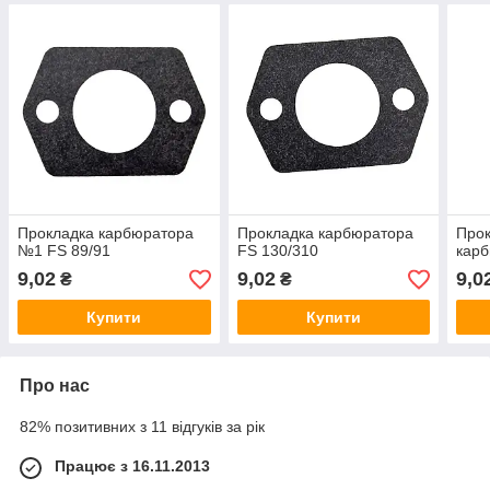
Прокладка карбюратора
Прокладка карбюратора
Про
№1 FS 89/91
FS 130/310
карб
9,02
9,02
9,0
₴
₴
Купити
Купити
Про нас
82% позитивних з 11 відгуків за рік
Працює з 16.11.2013