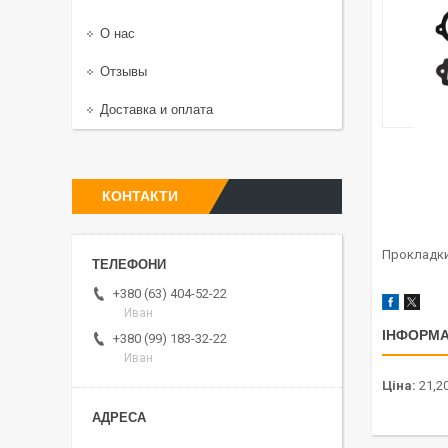
О нас
Отзывы
Доставка и оплата
КОНТАКТИ
Прокладки
+380 (63) 404-52-22
Иван
ІНФОРМА
+380 (99) 183-32-22
Иван
Ціна:
21,20