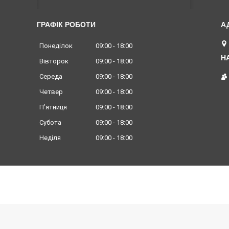
ГРАФІК РОБОТИ
Понеділок
09:00
18:00
Вівторок
09:00
18:00
Середа
09:00
18:00
Четвер
09:00
18:00
Пʼятниця
09:00
18:00
Субота
09:00
18:00
Неділя
09:00
18:00