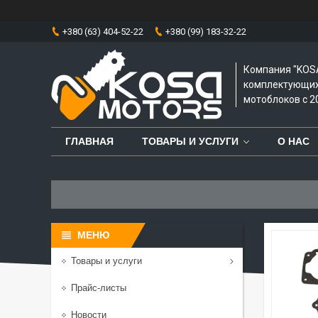
+380 (63) 404-52-22
+380 (99) 183-32-22
Компания "KOS
комплектующих 
мотоблоков с 20
ГЛАВНАЯ
ТОВАРЫ И УСЛУГИ
О НАС
Товары и услуги
Прайс-листы
Новости