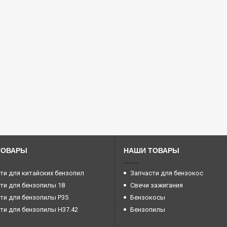
ТОВАРЫ
НАШИ ТОВАРЫ
ти для китайских бензопил
Запчасти для бензокос
ти для бензопилы 18
Свечи зажигания
ти для бензопилы P35
Бензокосы
ти для бензопилы H37.42
Бензопилы