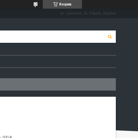
Кошик
ул. Сумская, 28, Харків, Україна
 500 ₴