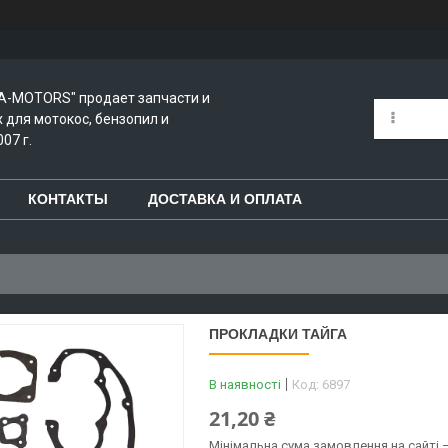
A-MOTORS" продает запчасти и
для мотокос, бензопил и
07 г.
КОНТАКТЫ
ДОСТАВКА И ОПЛАТА
ПРОКЛАДКИ ТАЙГА
В наявності
Код:
6897
21,20 ₴
Мінімальна сума замовлення на сайті —