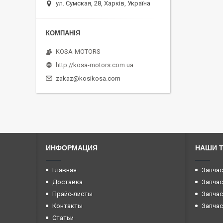
ул. Сумская, 28, Харків, Україна
KOSA-MOTORS
http://kosa-motors.com.ua
zakaz@kosikosa.com
ИНФОРМАЦИЯ
НАШИ 
Главная
Запчас
Доставка
Запчас
Прайс-листы
Запчас
Контакты
Запчас
Статьи