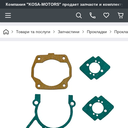
Компания "KOSA-MOTORS" продает запчасти и комплектующи
Товари та послуги
Запчастини
Прокладки
Прокла