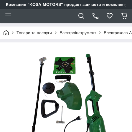
Компания "KOSA-MOTORS" продает запчасти и комплектующи
Товари та послуги
Електроінструмент
Електрокоса 