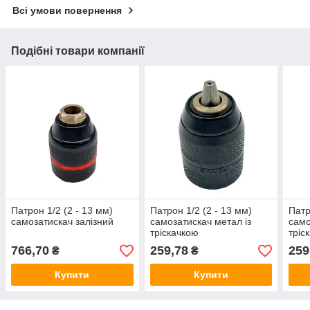
Всі умови повернення
Подібні товари компанії
Патрон 1/2 (2 - 13 мм)
Патрон 1/2 (2 - 13 мм)
Патр
самозатискач залізний
самозатискач метал із
само
тріскачкою
тріс
766,70
259,78
259
₴
₴
Купити
Купити