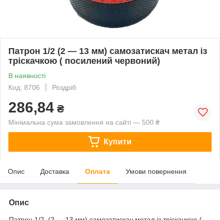
Патрон 1/2 (2 — 13 мм) самозатискач метал із
тріскачкою ( посилений червоний)
В наявності
Код: 8706
Роздріб
286,84
₴
Мінімальна сума замовлення на сайті — 500 ₴
Купити
Опис
Доставка
Оплата
Умови повернення
Опис
Патрон 1/2 (2 — 13 мм) самозатискач метал із тріскачкою (