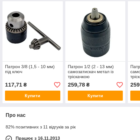
Патрон 3/8 (1,5 - 10 мм)
Патрон 1/2 (2 - 13 мм)
Патр
під ключ
самозатискач метал із
само
тріскачкою
тріс
117,71
259,78
259
₴
₴
Купити
Купити
Про нас
82% позитивних з 11 відгуків за рік
Працює з 16.11.2013